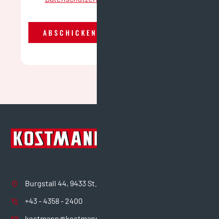
Burgstall 44, 9433 St. Andrä
+43 - 4358 - 2400
kostmann@kostmann.com