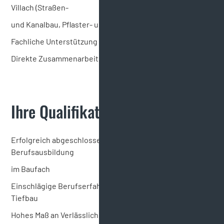
Villach (Straßen-
und Kanalbau, Pflaster- und Asphaltierungsarbeiten)
Fachliche Unterstützung der Partie
Direkte Zusammenarbeit mit dem/der Polier*in
Ihre Qualifikationen:
Erfolgreich abgeschlossene gewerblich-technische
Berufsausbildung
im Baufach
Einschlägige Berufserfahrung im anspruchsvollen
Tiefbau
Hohes Maß an Verlässlichkeit und Genauigkeit