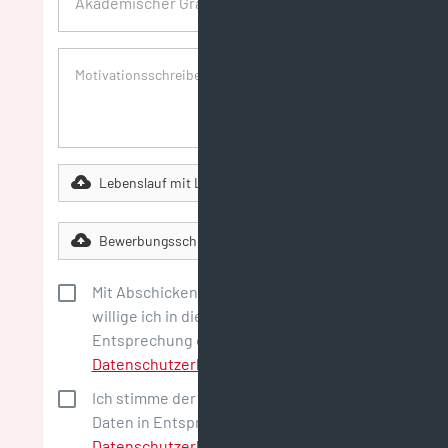
Lebenslauf mit Lichtbild und Zeugnissen
Bewerbungsschreiben
Mit Abschicken meiner Bewerbung
willige ich in die Datenverarbeitung in
Entsprechung der
Datenschutzerklärung
ein.
Ich stimme der Evidenzhaltung meiner
Daten in Entsprechung der
Datenschutzerklärung
ausdrücklich zu.