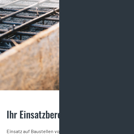
Ihr Einsatzbereich:
Einsatz auf Baustellen vorrangig in Kärnten im Raum