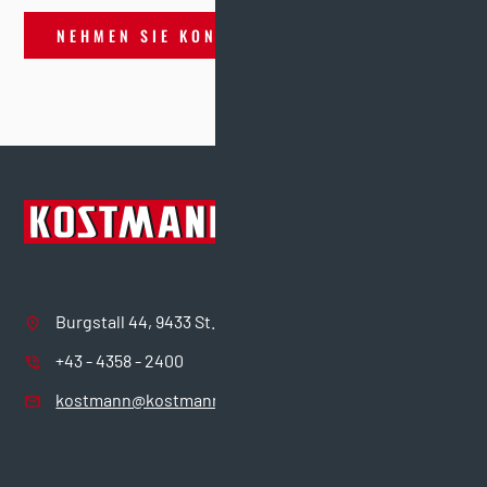
NEHMEN SIE KONTAKT AUF
Burgstall 44, 9433 St. Andrä
+43 - 4358 - 2400
kostmann@kostmann.com