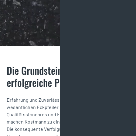
Die Grundsteine für 
erfolgreiche Projekte.
Erfahrung und Zuverlässigkeit sind seit vielen Jahren die
wesentlichen Eckpfeiler unserer Arbeit. Hohe
Qualitätsstandards und Effizienz in der Ausführung
machen Kostmann zu einem starken Partner für Kunden.
Die konsequente Verfolgung der Kundenziele und die