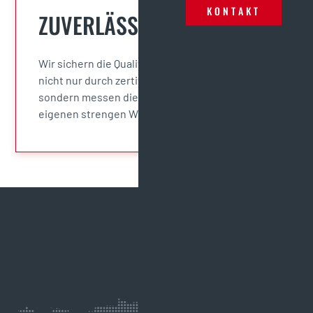
KONTAKT
ZUVERLÄSSIG
Wir sichern die Qualität für unseren Kunden
nicht nur durch zertifizierte Kontrollsysteme,
sondern messen diese zusätzlich an unseren
eigenen strengen Wertvorstellungen.