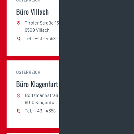
Büro Villach
Tiroler Straße 155,
9500 Villach
Tel.: +43 - 4358 - 2400
ÖSTERREICH
Büro Klagenfurt
Boltzmannstraße 32,
9010 Klagenfurt
Tel.: +43 - 4358 – 2400