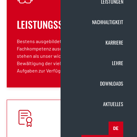
LEISTUNGEN
LEISTUNGSSTARK
NACHHALTIGKEIT
Bestens ausgebildete und mit großer
KARRIERE
Fachkompetenz ausgestattete Mitarbeiter
stehen als unser wichtigstes Kapital zur
LEHRE
Bewältigung der vielfältigen und komplexen
Aufgaben zur Verfügung.
DOWNLOADS
AKTUELLES
DE