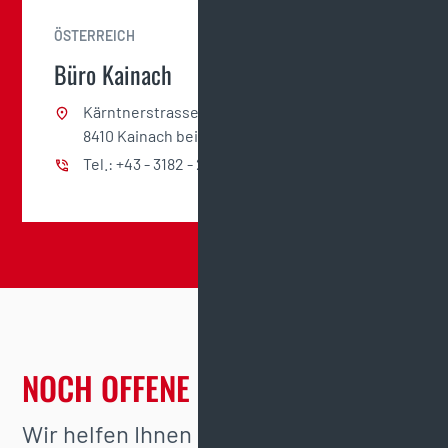
ÖSTERREICH
Büro Kainach
Kärntnerstrasse 4,
8410 Kainach bei Wildon
Tel.: +43 - 3182 - 20314
NOCH OFFENE FRAGEN?
Wir helfen Ihnen gerne weiter.