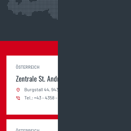
ÖSTERREICH
Zentrale St. Andrä
Burgstall 44, 9433 St. Andrä
Tel.: +43 - 4358 – 2400
ÖSTERREICH