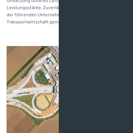
Umsetzung unseres Leitgedankens – Erfahrung,
Leistungsstärke, Zuverlässigkeit – haben uns zu einem
der führenden Unternehmen der Bau-, Rohstoff- und
Transportwirtschaft gemacht.