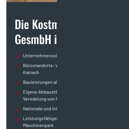
Die Kostmann
GesmbH im Überblick:
Unternehmenssitz: St. Andrä im Lavanttal
Bürostandorte: Villach, Klagenfurt und
Kainach
Bauleistungen aller Art
Eigene Abbaustätten für die Gewinnung und
Veredelung von Rohstoffen
Nationale und Internationale Transporte
Leistungsfähiger Geräte- und
Maschinenpark