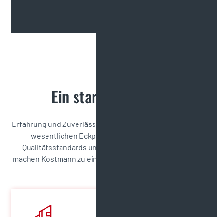
Ein starker Partner
Erfahrung und Zuverlässigkeit sind seit vielen Jahren die
wesentlichen Eckpfeiler unserer Arbeit. Hohe
Qualitätsstandards und Effizienz in der Ausführung
machen Kostmann zu einem starken Partner für Kunden.