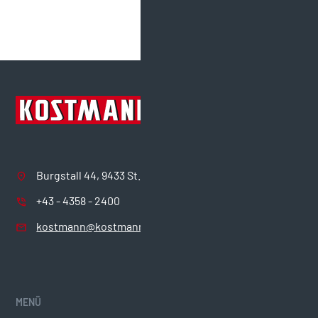
höchste Qualität.
Burgstall 44, 9433 St. Andrä
+43 - 4358 - 2400
kostmann@kostmann.com
MENÜ
COMPLIANCE