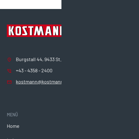
Burgstall 44, 9433 St. Andrä
+43 - 4358 - 2400
kostmann@kostmann.com
MENÜ
COMPLIANCE
Home
Verhaltenskodex